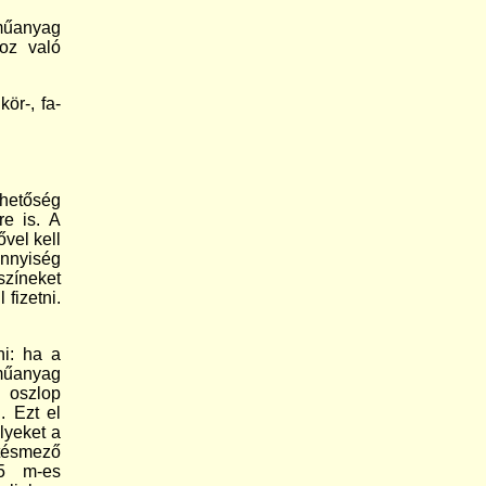
 műanyag
hoz való
ör-, fa-
ehetőség
re is. A
ővel kell
nnyiség
zíneket
 fizetni.
ni: ha a
 műanyag
t oszlop
. Ezt el
lyeket a
tésmező
,5 m-es