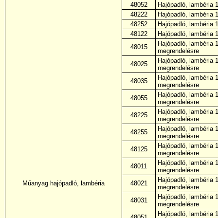
48052
Hajópadló, lambéria
48222
Hajópadló, lambéria
48252
Hajópadló, lambéria
48122
Hajópadló, lambéria
Hajópadló, lambéria 
48015
megrendelésre
Hajópadló, lambéria 
48025
megrendelésre
Hajópadló, lambéria 
48035
megrendelésre
Hajópadló, lambéria 
48055
megrendelésre
Hajópadló, lambéria 
48225
megrendelésre
Hajópadló, lambéria 
48255
megrendelésre
Hajópadló, lambéria 
48125
megrendelésre
Hajópadló, lambéria 
48011
megrendelésre
Hajópadló, lambéria 
Műanyag hajópadló, lambéria
48021
megrendelésre
Hajópadló, lambéria 
48031
megrendelésre
Hajópadló, lambéria 
48051