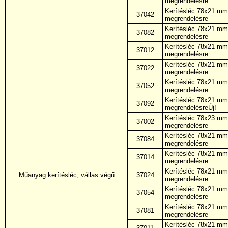
megrendelésre
Kerítésléc 78x21 mm,
37042
megrendelésre
Kerítésléc 78x21 mm,
37082
megrendelésre
Kerítésléc 78x21 mm,
37012
megrendelésre
Kerítésléc 78x21 mm,
37022
megrendelésre
Kerítésléc 78x21 mm,
37052
megrendelésre
Kerítésléc 78x21 mm,
37092
megrendelésreÚj!
Kerítésléc 78x23 mm,
37002
megrendelésre
Kerítésléc 78x21 mm,
37084
megrendelésre
Kerítésléc 78x21 mm,
37014
megrendelésre
Kerítésléc 78x21 mm,
Műanyag kerítésléc, vállas végű
37024
megrendelésre
Kerítésléc 78x21 mm,
37054
megrendelésre
Kerítésléc 78x21 mm,
37081
megrendelésre
Kerítésléc 78x21 mm,