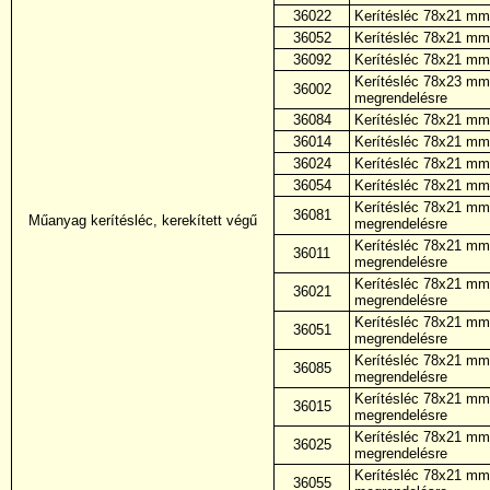
36022
Kerítésléc 78x21 mm,
36052
Kerítésléc 78x21 mm,
36092
Kerítésléc 78x21 mm,
Kerítésléc 78x23 mm,
36002
megrendelésre
36084
Kerítésléc 78x21 mm,
36014
Kerítésléc 78x21 mm,
36024
Kerítésléc 78x21 mm,
36054
Kerítésléc 78x21 mm,
Kerítésléc 78x21 mm,
36081
Műanyag kerítésléc, kerekített végű
megrendelésre
Kerítésléc 78x21 mm,
36011
megrendelésre
Kerítésléc 78x21 mm,
36021
megrendelésre
Kerítésléc 78x21 mm,
36051
megrendelésre
Kerítésléc 78x21 mm, 
36085
megrendelésre
Kerítésléc 78x21 mm, 
36015
megrendelésre
Kerítésléc 78x21 mm, 
36025
megrendelésre
Kerítésléc 78x21 mm, 
36055