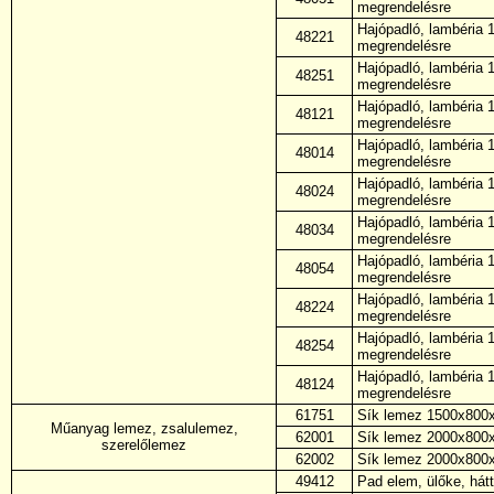
megrendelésre
Hajópadló, lambéria 
48221
megrendelésre
Hajópadló, lambéria 
48251
megrendelésre
Hajópadló, lambéria 
48121
megrendelésre
Hajópadló, lambéria 
48014
megrendelésre
Hajópadló, lambéria 
48024
megrendelésre
Hajópadló, lambéria 
48034
megrendelésre
Hajópadló, lambéria 
48054
megrendelésre
Hajópadló, lambéria 
48224
megrendelésre
Hajópadló, lambéria 
48254
megrendelésre
Hajópadló, lambéria 
48124
megrendelésre
61751
Sík lemez 1500x800
Műanyag lemez, zsalulemez,
62001
Sík lemez 2000x800
szerelőlemez
62002
Sík lemez 2000x800x
49412
Pad elem, ülőke, hát